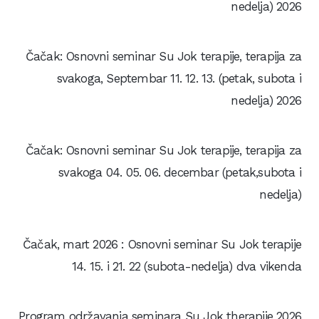
nedelja) 2026
Čačak: Osnovni seminar Su Jok terapije, terapija za
svakoga, Septembar 11. 12. 13. (petak, subota i
nedelja) 2026
Čačak: Osnovni seminar Su Jok terapije, terapija za
svakoga 04. 05. 06. decembar (petak,subota i
nedelja)
Čačak, mart 2026 : Osnovni seminar Su Jok terapije
14. 15. i 21. 22 (subota-nedelja) dva vikenda
Program održavanja seminara Su Jok therapije 2026