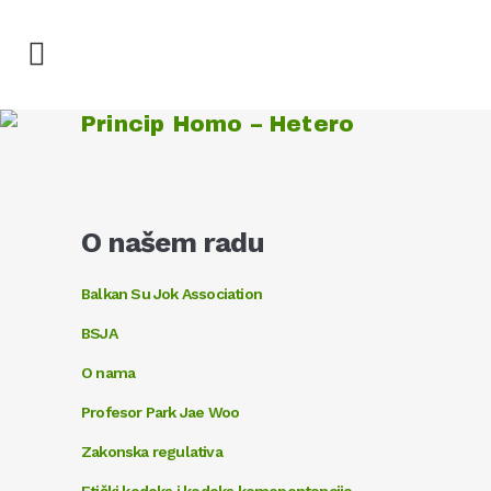
Princip Homo – Hetero
O našem radu
Balkan Su Jok Association
BSJA
O nama
Profesor Park Jae Woo
Zakonska regulativa