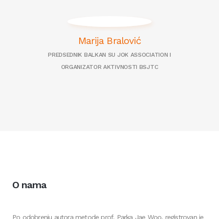
Marija Bralović
PREDSEDNIK BALKAN SU JOK ASSOCIATION I
ORGANIZATOR AKTIVNOSTI BSJTC
O nama
Po odobrenju autora metode prof. Parka Jae Woo, registrovan je