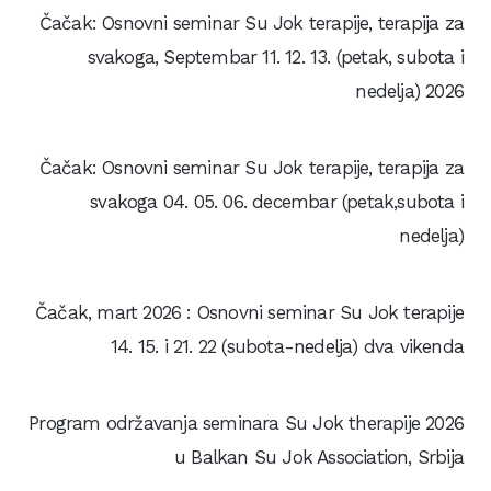
Čačak: Osnovni seminar Su Jok terapije, terapija za
svakoga, Septembar 11. 12. 13. (petak, subota i
nedelja) 2026
Čačak: Osnovni seminar Su Jok terapije, terapija za
svakoga 04. 05. 06. decembar (petak,subota i
nedelja)
Čačak, mart 2026 : Osnovni seminar Su Jok terapije
14. 15. i 21. 22 (subota-nedelja) dva vikenda
Program održavanja seminara Su Jok therapije 2026
u Balkan Su Jok Association, Srbija