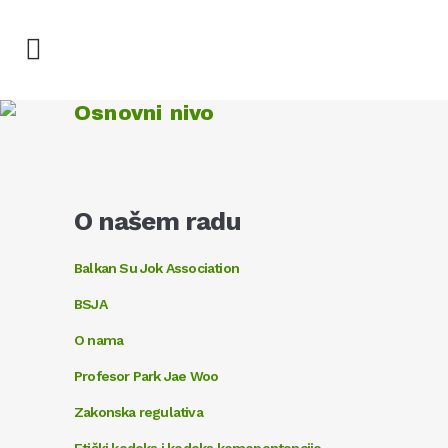
Osnovni nivo
O našem radu
Balkan Su Jok Association
BSJA
O nama
Profesor Park Jae Woo
Zakonska regulativa