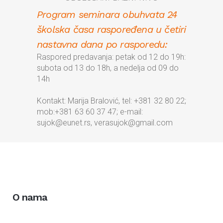
Program seminara obuhvata 24
školska časa raspoređena u četiri
nastavna dana po rasporedu:
Raspored predavanja: petak od 12 do 19h:
subota od 13 do 18h, a nedelja od 09 do
14h
Kontakt: Marija Bralović, tel: +381 32 80 22;
mob:+381 63 60 37 47; e-mail:
sujok@eunet.rs, verasujok@gmail.com
O nama