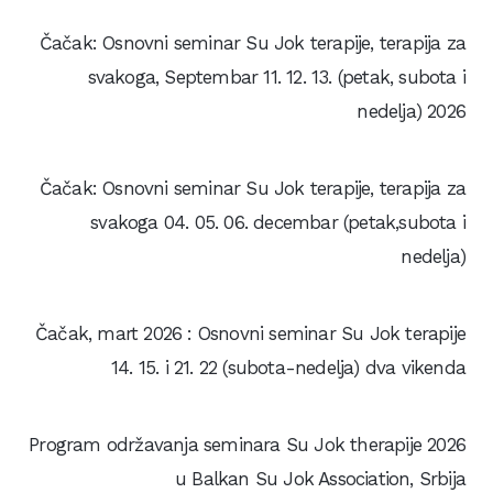
Čačak: Osnovni seminar Su Jok terapije, terapija za
svakoga, Septembar 11. 12. 13. (petak, subota i
nedelja) 2026
Čačak: Osnovni seminar Su Jok terapije, terapija za
svakoga 04. 05. 06. decembar (petak,subota i
nedelja)
Čačak, mart 2026 : Osnovni seminar Su Jok terapije
14. 15. i 21. 22 (subota-nedelja) dva vikenda
Program održavanja seminara Su Jok therapije 2026
u Balkan Su Jok Association, Srbija