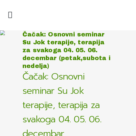
Čačak: Osnovni seminar
Su Jok terapije, terapija
za svakoga 04. 05. 06.
decembar (petak,subota i
nedelja)
Čačak: Osnovni
seminar Su Jok
terapije, terapija za
svakoga 04. 05. 06.
decembar